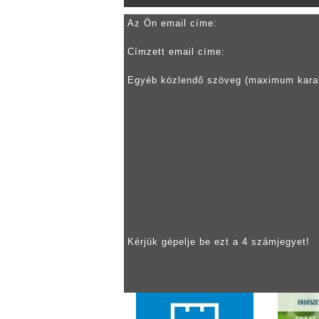
Az Ön email címe:
Címzett email címe:
Egyéb közlendő szöveg (maximum kara
Kérjük gépelje be ezt a 4 számjegyet!