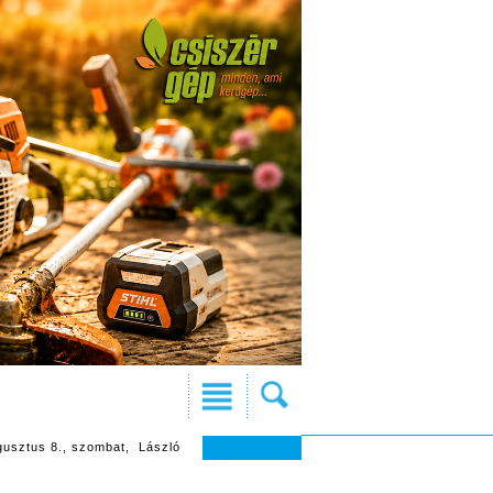
gusztus 8., szombat, László