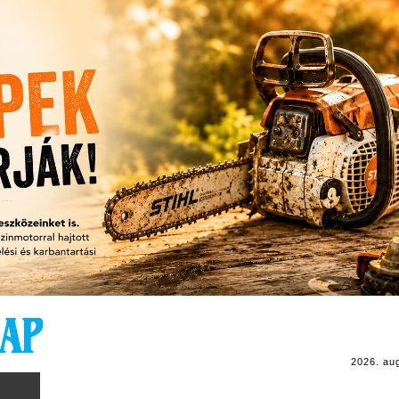
2026. au