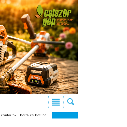
 csütörtök, Berta és Bettina