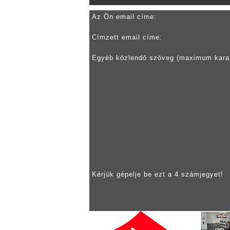
Az Ön email címe:
Címzett email címe:
Egyéb közlendő szöveg (maximum kara
Kérjük gépelje be ezt a 4 számjegyet!