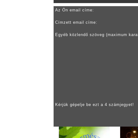
Az Ön email címe:
Címzett email címe:
Egyéb közlendő szöveg (maximum kara
Kérjük gépelje be ezt a 4 számjegyet!