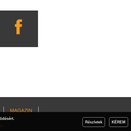
MAGAZIN
ödésért.
Részletek
KÉREM
um