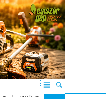
 csütörtök, Berta és Bettina