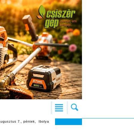
augusztus 7., péntek, Ibolya