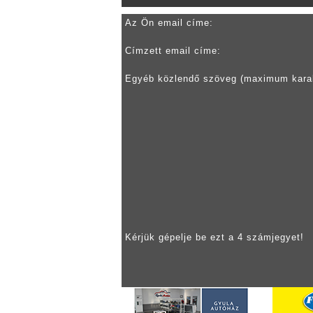
Az Ön email címe:
Címzett email címe:
Egyéb közlendő szöveg (maximum kara
Kérjük gépelje be ezt a 4 számjegyet!