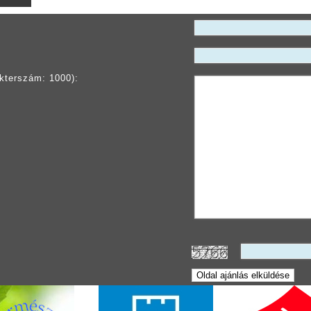
kterszám: 1000):