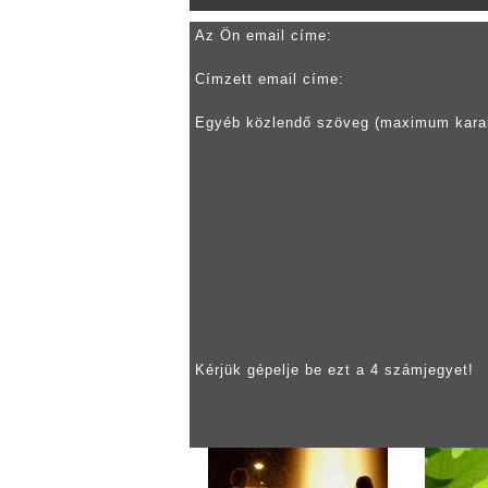
Az Ön email címe:
Címzett email címe:
Egyéb közlendő szöveg (maximum kara
Kérjük gépelje be ezt a 4 számjegyet!