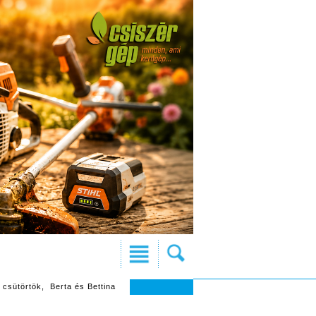
 csütörtök, Berta és Bettina