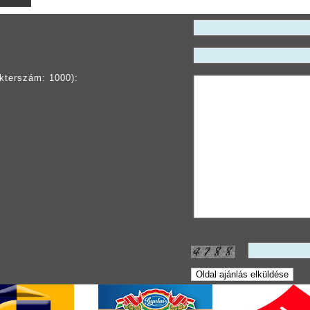
kterszám: 1000):