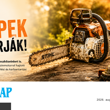
2026. au