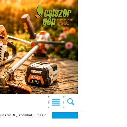
gusztus 8., szombat, László