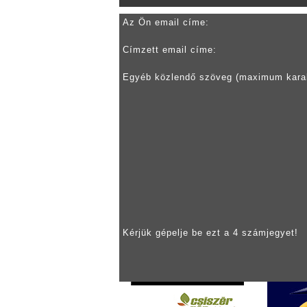
Az Ön email címe:
Címzett email címe:
Egyéb közlendő szöveg (maximum kara
Kérjük gépelje be ezt a 4 számjegyet!