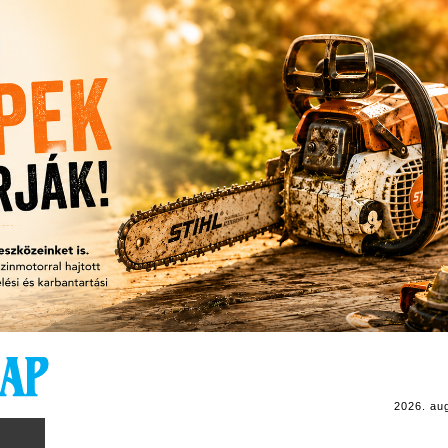
2026. au