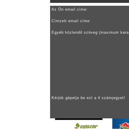
Az Ön email címe:
Címzett email címe:
Egyéb közlendő szöveg (maximum kara
Kérjük gépelje be ezt a 4 számjegyet!