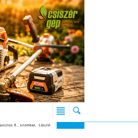
gusztus 8., szombat, László