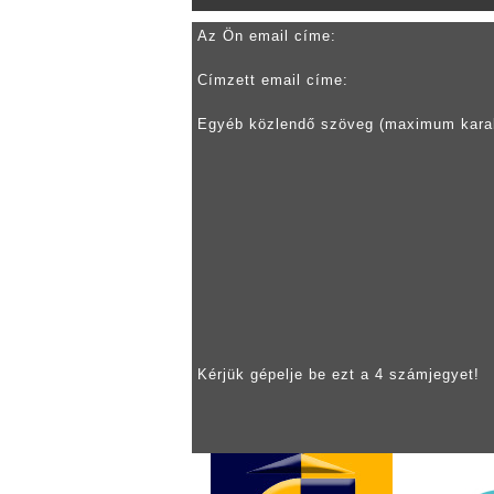
Az Ön email címe:
Címzett email címe:
Egyéb közlendő szöveg (maximum kara
Kérjük gépelje be ezt a 4 számjegyet!