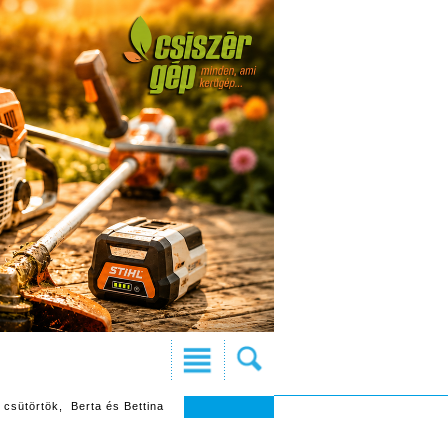
 csütörtök, Berta és Bettina