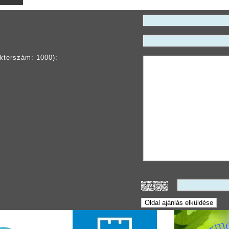
kterszám: 1000):