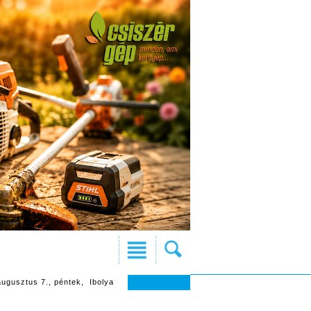
augusztus 7., péntek, Ibolya