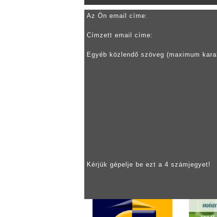
Az Ön email címe:
Címzett email címe:
Egyéb közlendő szöveg (maximum kara
Kérjük gépelje be ezt a 4 számjegyet!