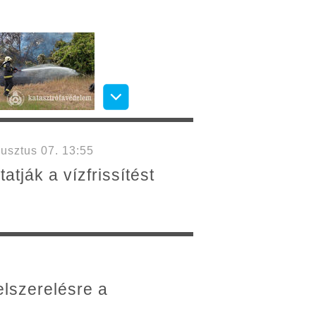
usztus 07. 13:55
tják a vízfrissítést
elszerelésre a