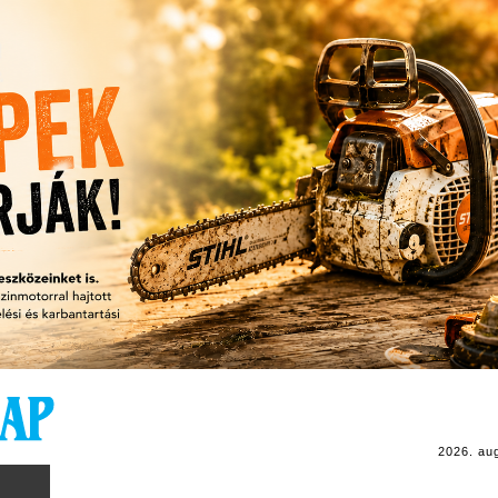
2026. au