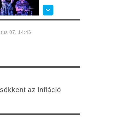
tus 07. 14:46
csökkent az infláció