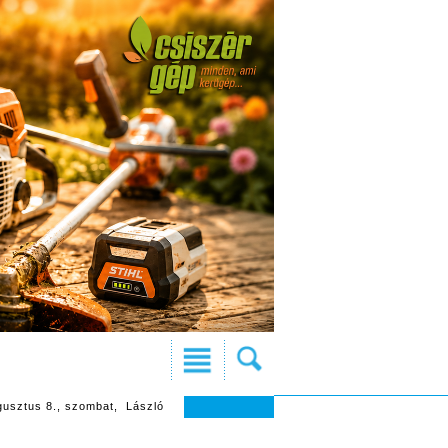
gusztus 8., szombat, László