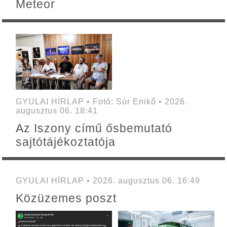
Meteor
GYULAI HÍRLAP • Fotó: Súr Enikő • 2026.
augusztus 06. 18:41
Az Iszony című ősbemutató
sajtótájékoztatója
GYULAI HÍRLAP • 2026. augusztus 06. 16:49
Közüzemes poszt