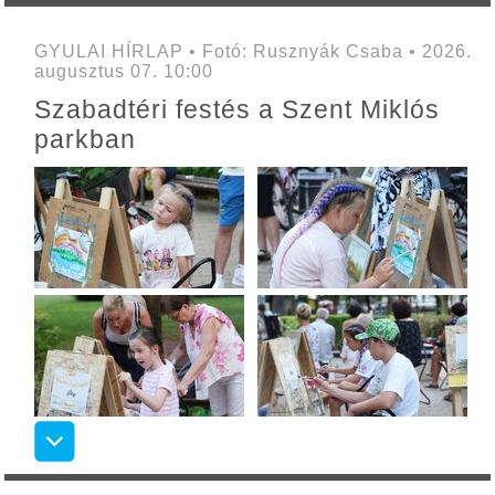
GYULAI HÍRLAP • Fotó: Rusznyák Csaba • 2026.
augusztus 07. 10:00
Szabadtéri festés a Szent Miklós
parkban