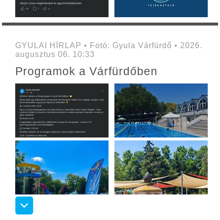
GYULAI HÍRLAP • Fotó: Gyula Várfürdő • 2026.
augusztus 06. 10:33
Programok a Várfürdőben