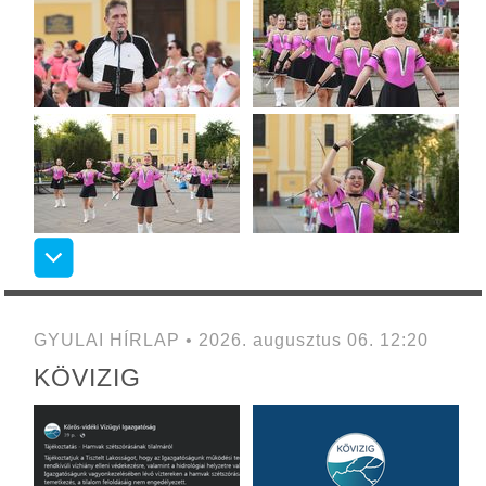
GYULAI HÍRLAP • 2026. augusztus 06. 12:20
KÖVIZIG