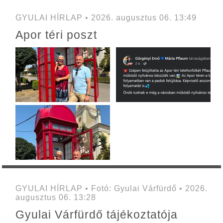
GYULAI HÍRLAP • 2026. augusztus 06. 13:49
Apor téri poszt
GYULAI HÍRLAP • Fotó: Gyulai Várfürdő • 2026.
augusztus 06. 13:28
Gyulai Várfürdő tájékoztatója