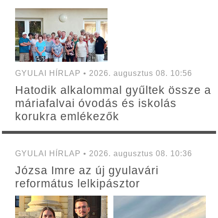
GYULAI HÍRLAP • 2026. augusztus 08. 10:56
Hatodik alkalommal gyűltek össze a
máriafalvai óvodás és iskolás
korukra emlékezők
GYULAI HÍRLAP • 2026. augusztus 08. 10:36
Józsa Imre az új gyulavári
református lelkipásztor