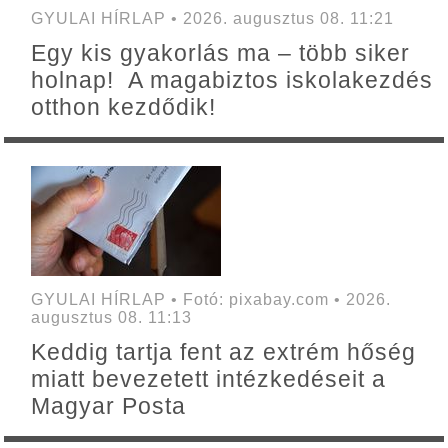
GYULAI HÍRLAP • 2026. augusztus 08. 11:21
Egy kis gyakorlás ma – több siker
holnap! A magabiztos iskolakezdés
otthon kezdődik!
GYULAI HÍRLAP • Fotó: pixabay.com • 2026.
augusztus 08. 11:13
Keddig tartja fent az extrém hőség
miatt bevezetett intézkedéseit a
Magyar Posta