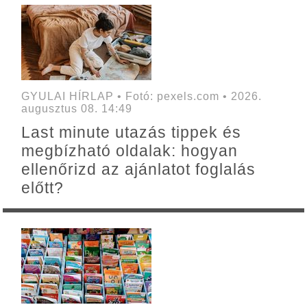
GYULAI HÍRLAP • Fotó: pexels.com • 2026.
augusztus 08. 14:49
Last minute utazás tippek és
megbízható oldalak: hogyan
ellenőrizd az ajánlatot foglalás
előtt?