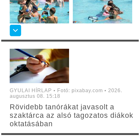
GYULAI HÍRLAP • Fotó: pixabay.com • 2026.
augusztus 08. 15:18
Rövidebb tanórákat javasolt a
szaktárca az alsó tagozatos diákok
oktatásában