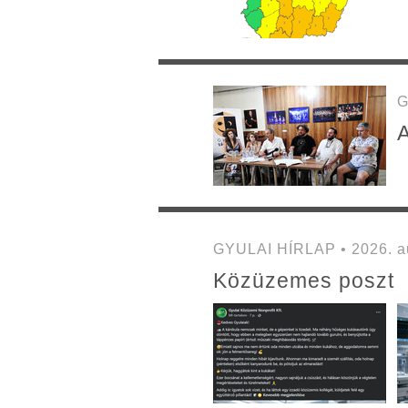
G
A
GYULAI HÍRLAP • 2026. au
Közüzemes poszt