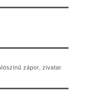
lószínű zápor, zivatar