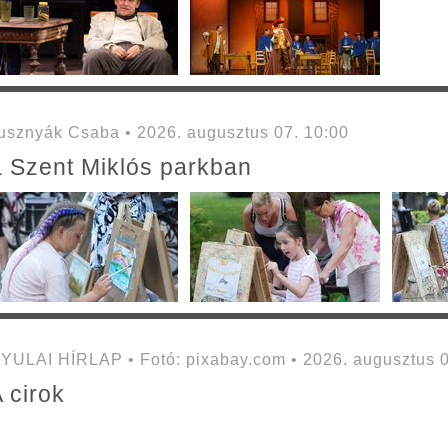
sznyák Csaba • 2026. augusztus 07. 10:00
a Szent Miklós parkban
YULAI HÍRLAP • Fotó: pixabay.com • 2026. augusztus 0
 cirok