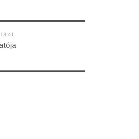
 18:41
atója