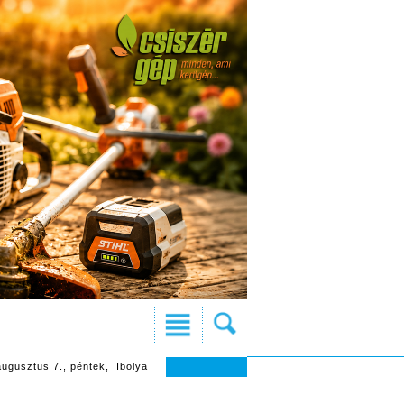
augusztus 7., péntek, Ibolya