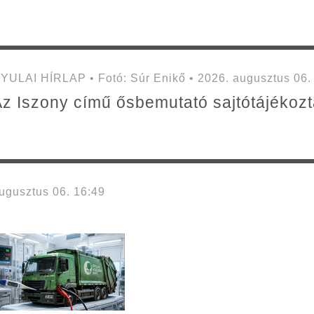
YULAI HÍRLAP • Fotó: Súr Enikő • 2026. augusztus 06.
z Iszony című ősbemutató sajtótájékozt
gusztus 06. 16:49