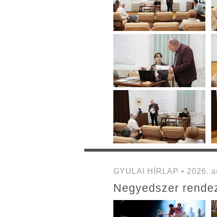
GYULAI HÍRLAP • 2026. au
Negyedszer rendezi