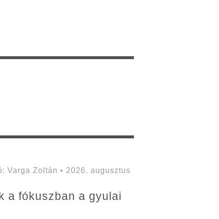
 Varga Zoltán • 2026. augusztus
ak a fókuszban a gyulai