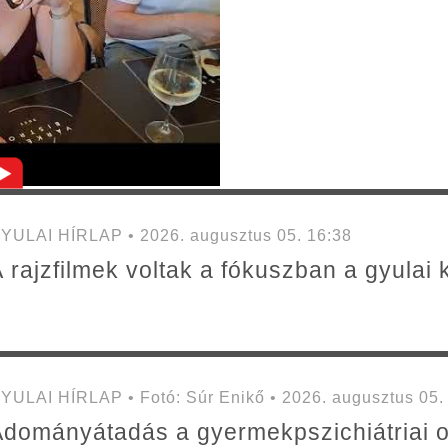
YULAI HÍRLAP • 2026. augusztus 05. 16:38
 rajzfilmek voltak a fókuszban a gyulai
YULAI HÍRLAP • Fotó: Súr Enikő • 2026. augusztus 05.
dományátadás a gyermekpszichiátriai o