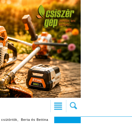
 csütörtök, Berta és Bettina