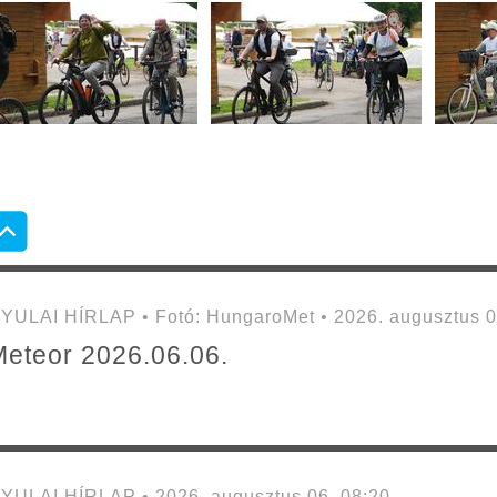
YULAI HÍRLAP • Fotó: HungaroMet • 2026. augusztus 0
eteor 2026.06.06.
YULAI HÍRLAP • 2026. augusztus 06. 08:20