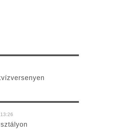
 kvízversenyen
 13:26
sztályon