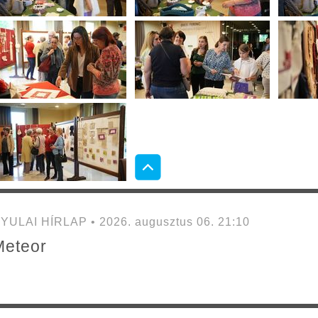
YULAI HÍRLAP • 2026. augusztus 06. 21:10
Meteor