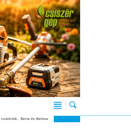
 csütörtök, Berta és Bettina