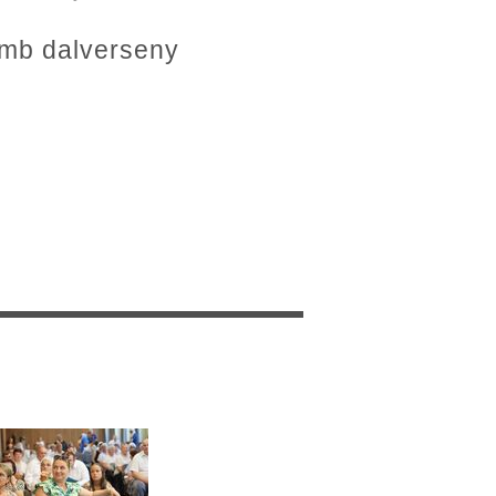
lamb dalverseny