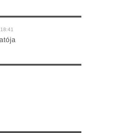
 18:41
atója