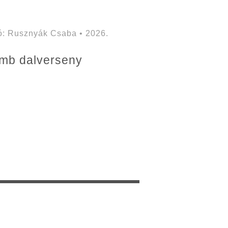
: Rusznyák Csaba • 2026.
lamb dalverseny