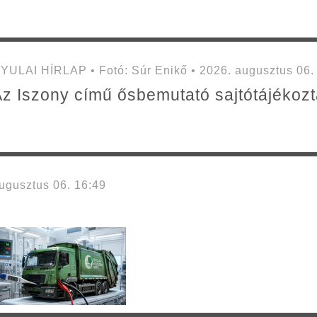
YULAI HÍRLAP • Fotó: Súr Enikő • 2026. augusztus 06.
z Iszony című ősbemutató sajtótájékozt
gusztus 06. 16:49