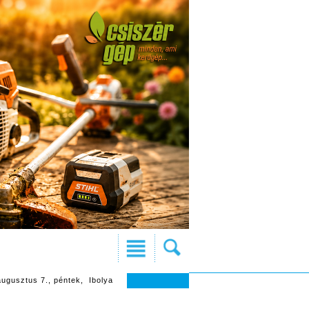
augusztus 7., péntek, Ibolya