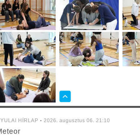
YULAI HÍRLAP • 2026. augusztus 06. 21:10
Meteor