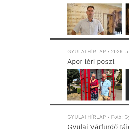
GYULAI HÍRLAP • 2026. au
Apor téri poszt
GYULAI HÍRLAP • Fotó: Gyu
Gyulai Várfürdő táj