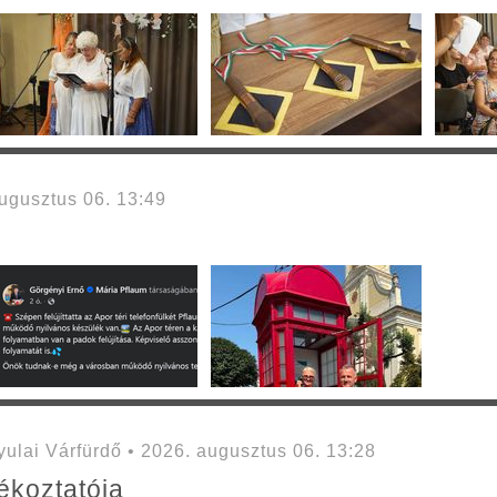
gusztus 06. 13:49
lai Várfürdő • 2026. augusztus 06. 13:28
ékoztatója