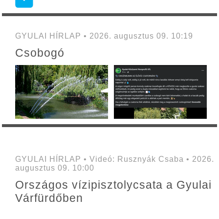
GYULAI HÍRLAP • 2026. augusztus 09. 10:19
Csobogó
GYULAI HÍRLAP • Videó: Rusznyák Csaba • 2026.
augusztus 09. 10:00
Országos vízipisztolycsata a Gyulai
Várfürdőben