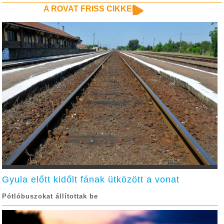
A ROVAT FRISS CIKKEI
Gyula előtt kidőlt fának ütközött a vonat
Pótlóbuszokat állítottak be