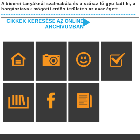
A bicerei tanyáknál szalmabála és a száraz fű gyulladt ki, a
horgásztavak mögötti erdős területen az avar égett
CIKKEK KERESÉSE AZ ONLINE
ARCHÍVUMBAN