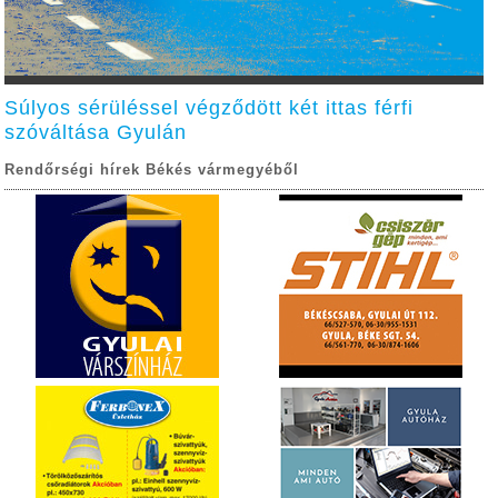
Súlyos sérüléssel végződött két ittas férfi
szóváltása Gyulán
Rendőrségi hírek Békés vármegyéből