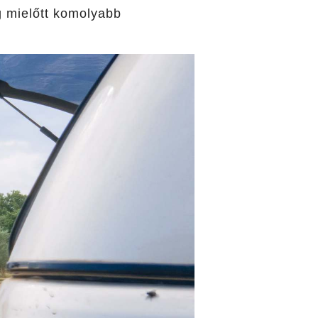
ég mielőtt komolyabb