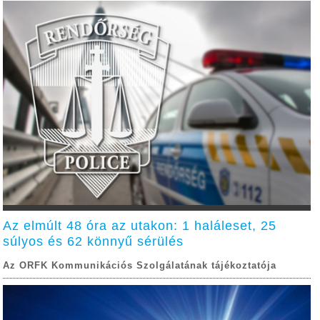
Az elmúlt 48 óra az utakon: 1 haláleset, 25
súlyos és 62 könnyű sérülés
Az ORFK Kommunikációs Szolgálatának tájékoztatója