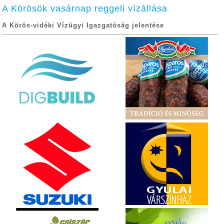
A Körösök vasárnap reggeli vízállása
A Körös-vidéki Vízügyi Igazgatóság jelentése