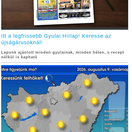
Itt a legfrissebb Gyulai Hírlap! Keresse az
újságárusoknál!
Lapunk ajánlott minden gyulainak, minden héten, s recept
nélkül is kapható