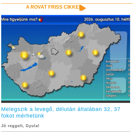
A ROVAT FRISS CIKKEI
Melegszik a levegő, délután általában 32, 37
fokot mérhetünk
Jó reggelt, Gyula!