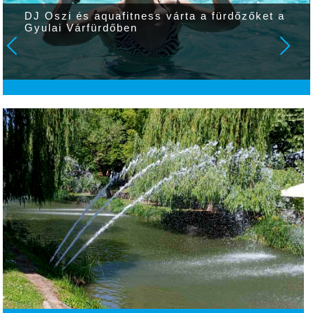
DJ Oszi és aquafitness várta a fürdőzőket a
Gyulai Várfürdőben