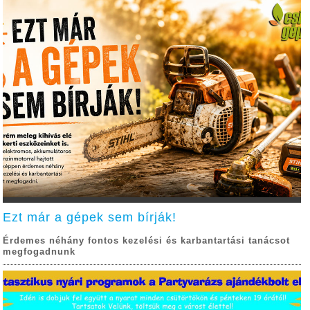
Ezt már a gépek sem bírják!
Érdemes néhány fontos kezelési és karbantartási tanácsot
megfogadnunk