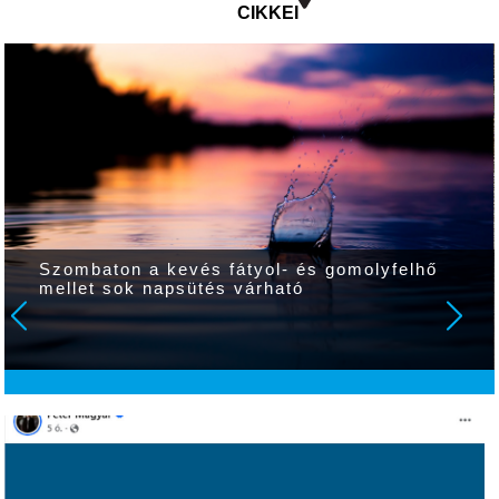
CIKKEI
Szombaton a kevés fátyol- és gomolyfelhő
mellet sok napsütés várható