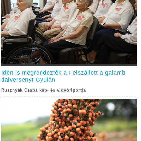
Idén is megrendezték a Felszállott a galamb
dalversenyt Gyulán
Rusznyák Csaba kép- és videóriportja