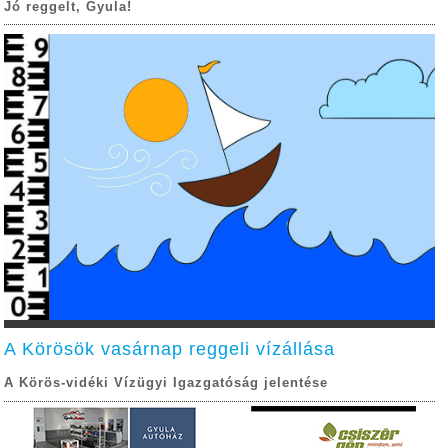
Jó reggelt, Gyula!
A Körösök vasárnap reggeli vízállása
A Körös-vidéki Vízügyi Igazgatóság jelentése