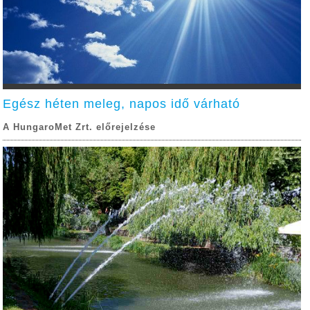
Egész héten meleg, napos idő várható
A HungaroMet Zrt. előrejelzése