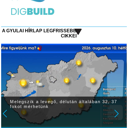
A GYULAI HÍRLAP LEGFRISSEBB
CIKKEI
Melegszik a levegő, délután általában 32, 37
fokot mérhetünk