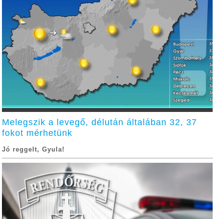
Melegszik a levegő, délután általában 32, 37
fokot mérhetünk
Jó reggelt, Gyula!