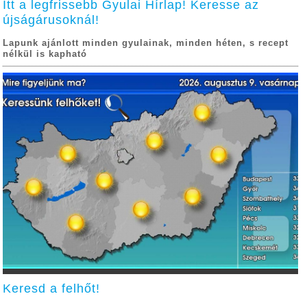
Itt a legfrissebb Gyulai Hírlap! Keresse az
újságárusoknál!
Lapunk ajánlott minden gyulainak, minden héten, s recept
nélkül is kapható
Keresd a felhőt!