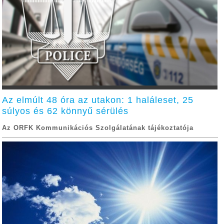
Az elmúlt 48 óra az utakon: 1 haláleset, 25
súlyos és 62 könnyű sérülés
Az ORFK Kommunikációs Szolgálatának tájékoztatója