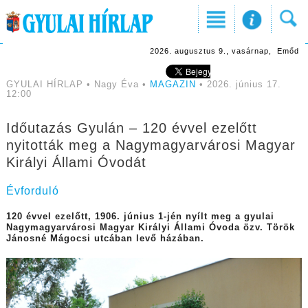
2026. augusztus 9., vasárnap, Emőd
GYULAI HÍRLAP • Nagy Éva •
MAGAZIN
• 2026. június 17.
12:00
Időutazás Gyulán – 120 évvel ezelőtt
nyitották meg a Nagymagyarvárosi Magyar
Királyi Állami Óvodát
Évforduló
120 évvel ezelőtt, 1906. június 1-jén nyílt meg a gyulai
Nagymagyarvárosi Magyar Királyi Állami Óvoda özv. Török
Jánosné Mágocsi utcában levő házában.