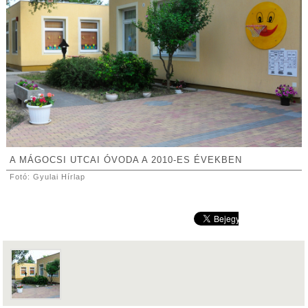
A MÁGOCSI UTCAI ÓVODA A 2010-ES ÉVEKBEN
Fotó: Gyulai Hírlap