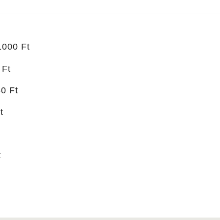
1000 Ft
 Ft
0 Ft
t
t
t