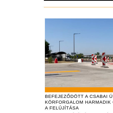
BEFEJEZŐDÖTT A CSABAI Ú
KÖRFORGALOM HARMADIK 
A FELÚJÍTÁSA