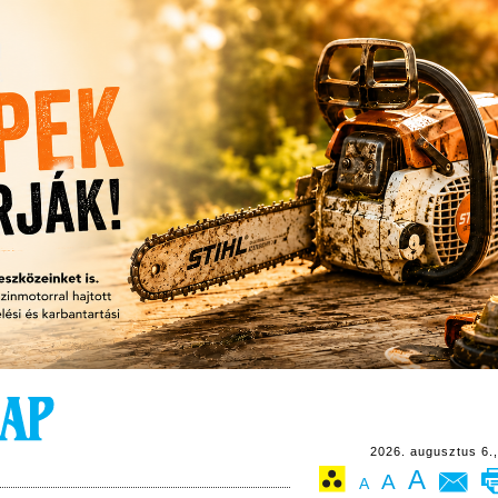
2026. augusztus 6.,
A
A
A