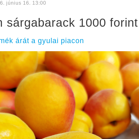
6. június 16. 13:00
 sárgabarack 1000 forint
ék árát a gyulai piacon