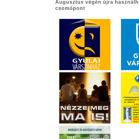
Augusztus végén újra használha
csomópont