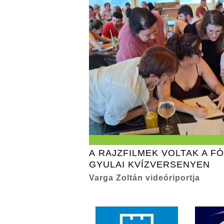
A RAJZFILMEK VOLTAK A F
GYULAI KVÍZVERSENYEN
Varga Zoltán videóriportja