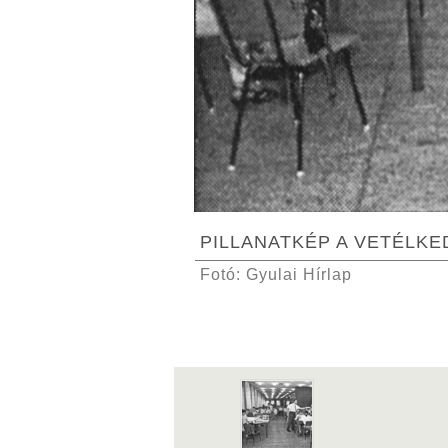
PILLANATKÉP A VETÉLK
Fotó: Gyulai Hírlap