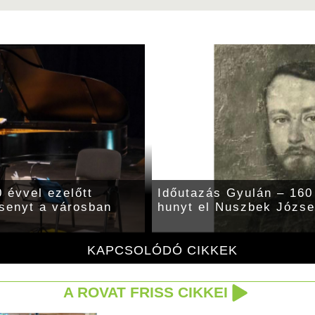
 évvel ezelőtt
Időutazás Gyulán – 160 
rsenyt a városban
hunyt el Nuszbek Józse
KAPCSOLÓDÓ CIKKEK
A ROVAT FRISS CIKKEI