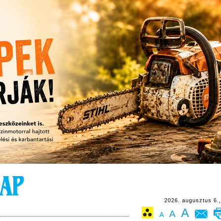
2026. augusztus 6.,
A
A
A