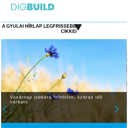
A GYULAI HÍRLAP LEGFRISSEBB
CIKKEI
Vasárnap jobbára felhőtlen, száraz idő
várható