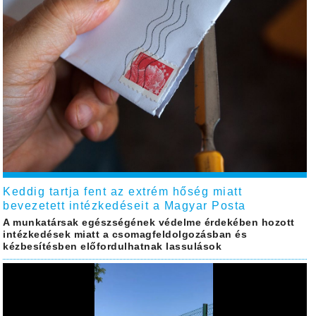
Keddig tartja fent az extrém hőség miatt
bevezetett intézkedéseit a Magyar Posta
A munkatársak egészségének védelme érdekében hozott
intézkedések miatt a csomagfeldolgozásban és
kézbesítésben előfordulhatnak lassulások