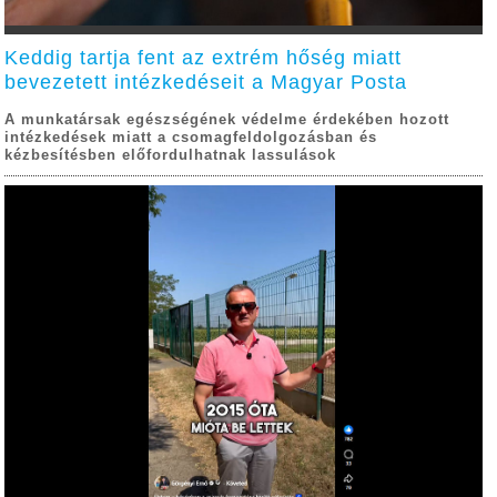
Keddig tartja fent az extrém hőség miatt
bevezetett intézkedéseit a Magyar Posta
A munkatársak egészségének védelme érdekében hozott
intézkedések miatt a csomagfeldolgozásban és
kézbesítésben előfordulhatnak lassulások