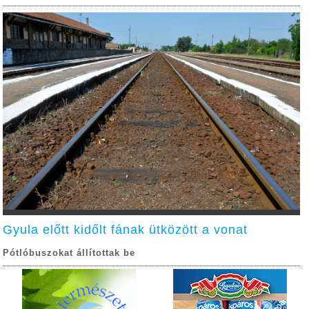
Gyula előtt kidőlt fának ütközött a vonat
Pótlóbuszokat állítottak be