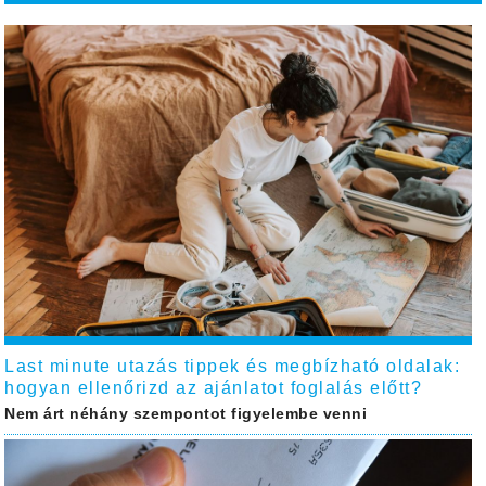
Last minute utazás tippek és megbízható oldalak:
hogyan ellenőrizd az ajánlatot foglalás előtt?
Nem árt néhány szempontot figyelembe venni