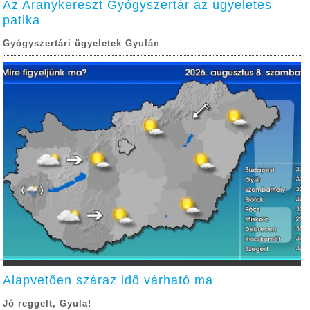
Az Aranykereszt Gyógyszertár az ügyeletes
patika
Gyógyszertári ügyeletek Gyulán
Alapvetően száraz idő várható ma
Jó reggelt, Gyula!