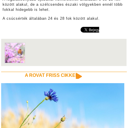
között alakul, de a szélcsendes északi völgyekben ennél több
fokkal hidegebb is lehet.
A csúcsérték általában 24 és 28 fok között alakul.
A ROVAT FRISS CIKKEI