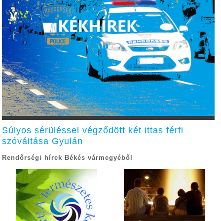
Súlyos sérüléssel végződött két ittas férfi
szóváltása Gyulán
Rendőrségi hírek Békés vármegyéből