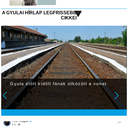
A GYULAI HÍRLAP LEGFRISSEBB
CIKKEI
Gyula előtt kidőlt fának ütközött a vonat