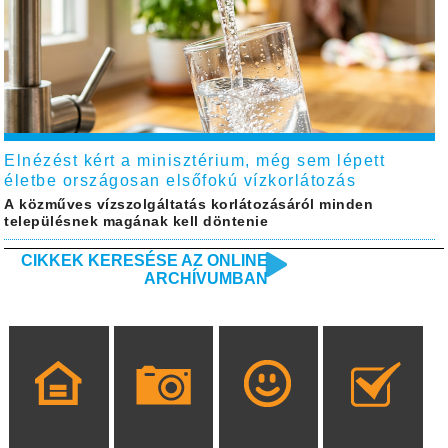
Elnézést kért a minisztérium, még sem lépett
életbe országosan elsőfokú vízkorlátozás
A közműves vízszolgáltatás korlátozásáról minden
településnek magának kell döntenie
CIKKEK KERESÉSE AZ ONLINE
ARCHÍVUMBAN