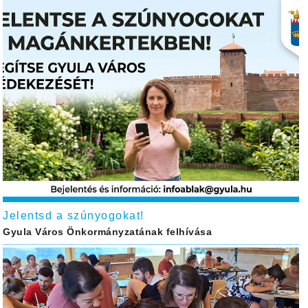
Jelentsd a szúnyogokat!
Gyula Város Önkormányzatának felhívása