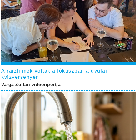
A rajzfilmek voltak a fókuszban a gyulai
kvízversenyen
Varga Zoltán videóriportja