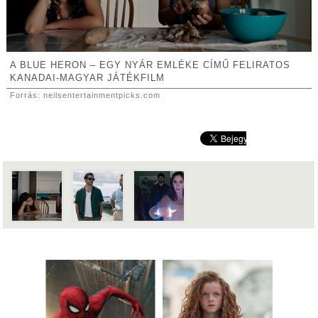
A BLUE HERON – EGY NYÁR EMLÉKE CÍMŰ FELIRATOS
KANADAI-MAGYAR JÁTÉKFILM
Forrás: neilsentertainmentpicks.com