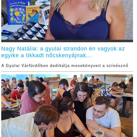
Nagy Natália: a gyulai strandon én vagyok az
egyike a tikkadt nőcskenyájnak...
A Gyulai Várfürdőben dedikálja mesekönyveit a színésznő