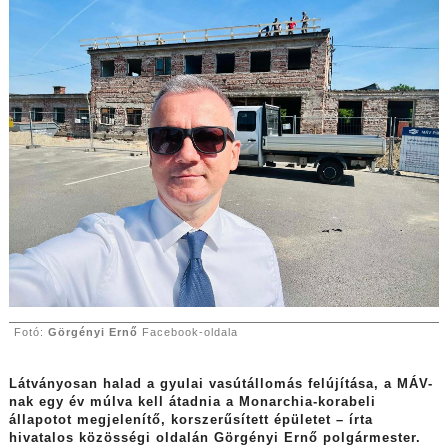
Fotó:
Görgényi Ernő
Facebook-oldala
Látványosan halad a gyulai vasútállomás felújítása, a MÁV-
nak egy év múlva kell átadnia a Monarchia-korabeli
állapotot megjelenítő, korszerűsített épületet – írta
hivatalos közösségi oldalán Görgényi Ernő polgármester.