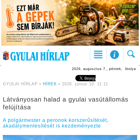
2026. augusztus 7., péntek, Ibolya
GYULAI HÍRLAP •
HÍREK
• 2026. június 10. 11:11
Látványosan halad a gyulai vasútállomás
felújítása
A polgármester a peronok korszerűsítését,
akadálymentesítését is kezdeményezte