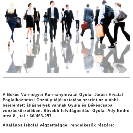
A Békés Vármegyei Kormányhivatal Gyulai Járási Hivatal
Foglalkoztatási Osztály tájékoztatása szerint az alábbi
bejelentett álláshelyek vannak Gyula és Békéscsaba
vonzáskörzetében. Bővebb felvilágosítás: Gyula, Ady Endre
utca 8., tel.: 66/463-257.
Általános iskolai végzettséggel rendelkezők részére: