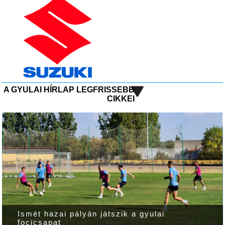
A GYULAI HÍRLAP LEGFRISSEBB
CIKKEI
Ismét hazai pályán játszik a gyulai
focicsapat