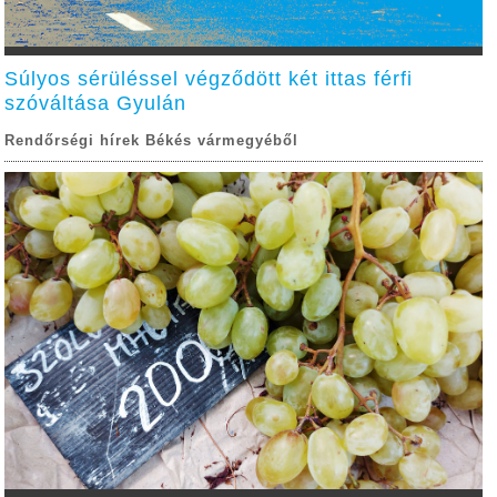
Súlyos sérüléssel végződött két ittas férfi
szóváltása Gyulán
Rendőrségi hírek Békés vármegyéből