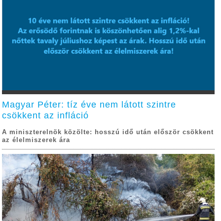
Magyar Péter: tíz éve nem látott szintre
csökkent az infláció
A miniszterelnök közölte: hosszú idő után először csökkent
az élelmiszerek ára