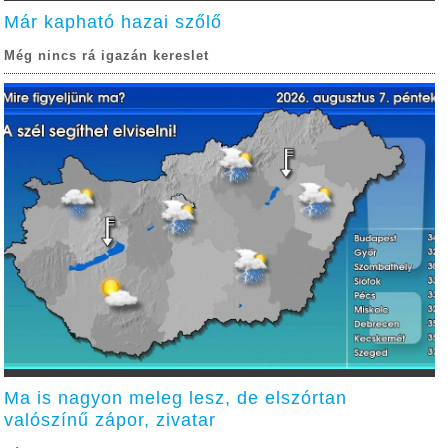
Már kapható hazai szőlő
Még nincs rá igazán kereslet
Ma is nagyon meleg lesz, de elszórtan
valószínű zápor, zivatar