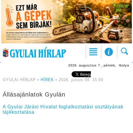
2026. augusztus 7., péntek, Ibolya
GYULAI HÍRLAP •
HÍREK
• 2026. június 09. 15:00
Állásajánlatok Gyulán
A Gyulai Járási Hivatal foglalkoztatási osztályának
tájékoztatása