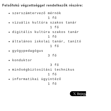
Felsőfokú végzettséggel rendelkezők részére:
szerszámtervező mérnök
1 fő
vizuális kultúra szakos tanár
1 fő
digitális kultúra szakos tanár
1 fő
általános iskolai tanár, tanító
1 fő
gyógypedagógus
3 fő
konduktor
3 fő
minőségbiztosítási technikus
1 fő
informatikai ügyintéző
1 fő