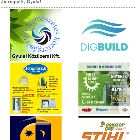
Jó reggelt, Gyula!