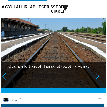
A GYULAI HÍRLAP LEGFRISSEBB
CIKKEI
Gyula előtt kidőlt fának ütközött a vonat