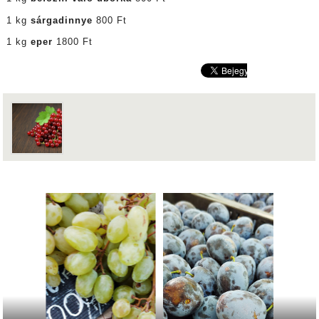
1 kg
sárgadinnye
800 Ft
1 kg
eper
1800 Ft