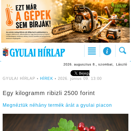
2026. augusztus 8., szombat, László
GYULAI HÍRLAP •
HÍREK
• 2026. június 09. 13:00
Egy kilogramm ribizli 2500 forint
Megnéztük néhány termék árát a gyulai piacon