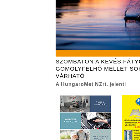
SZOMBATON A KEVÉS FÁTY
GOMOLYFELHŐ MELLET SO
VÁRHATÓ
A HungaroMet NZrt. jelenti