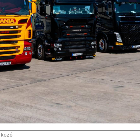
lkozó