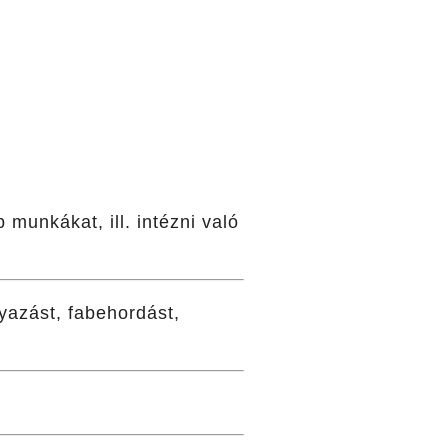
munkákat, ill. intézni való
yazást, fabehordást,