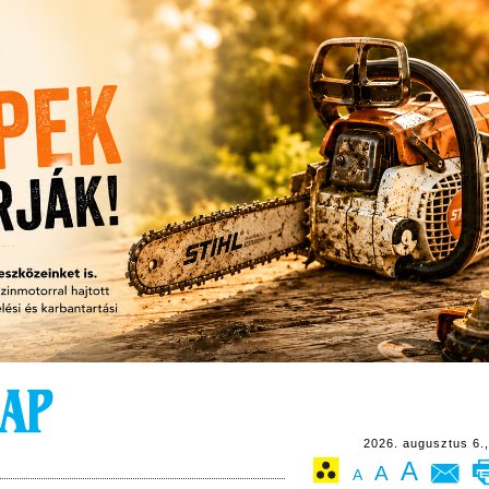
2026. augusztus 6.,
A
A
A