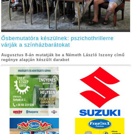
Ősbemutatóra készülnek: pszichothrillerre
várják a színházbarátokat
Augusztus 8-án mutatják be a Németh László Iszony című
regénye alapján készült darabot