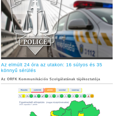
Az elmúlt 24 óra az utakon: 16 súlyos és 35
könnyű sérülés
Az ORFK Kommunikációs Szolgálatának tájékoztatója