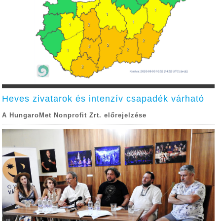
Heves zivatarok és intenzív csapadék várható
A HungaroMet Nonprofit Zrt. előrejelzése