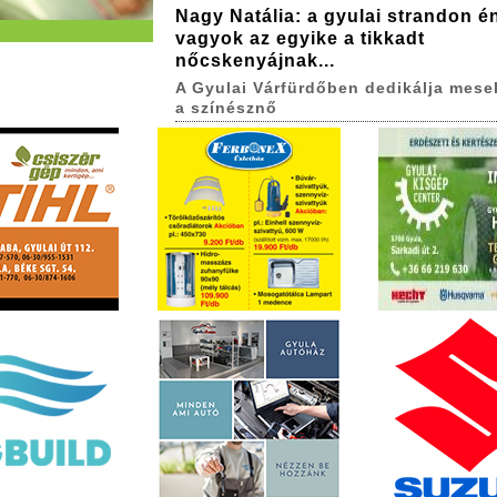
Nagy Natália: a gyulai strandon é
vagyok az egyike a tikkadt
nőcskenyájnak...
A Gyulai Várfürdőben dedikálja mese
a színésznő