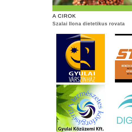
A CIROK
Szalai Ilona dietetikus rovata