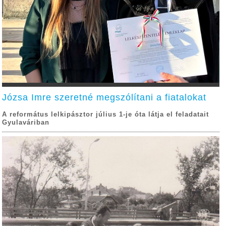
Józsa Imre szeretné megszólítani a fiatalokat
A református lelkipásztor július 1-je óta látja el feladatait
Gyulaváriban