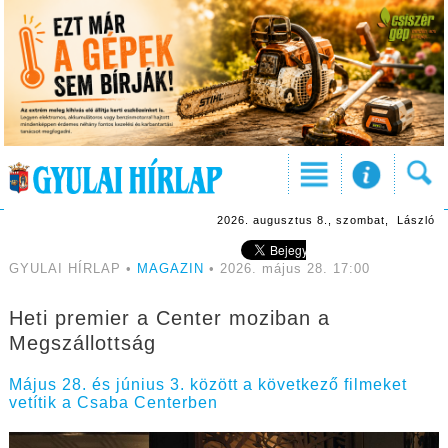
2026. augusztus 8., szombat, László
GYULAI HÍRLAP •
MAGAZIN
• 2026. május 28. 17:00
Heti premier a Center moziban a
Megszállottság
Május 28. és június 3. között a következő filmeket
vetítik a Csaba Centerben