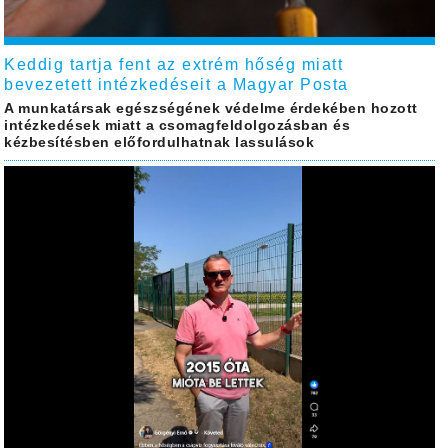
Keddig tartja fent az extrém hőség miatt
bevezetett intézkedéseit a Magyar Posta
A munkatársak egészségének védelme érdekében hozott
intézkedések miatt a csomagfeldolgozásban és
kézbesítésben előfordulhatnak lassulások