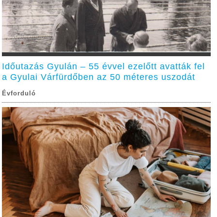
Időutazás Gyulán – 55 évvel ezelőtt avatták fel
a Gyulai Várfürdőben az 50 méteres uszodát
Évforduló