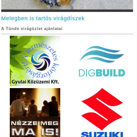
Melegben is tartós virágdíszek
A Tünde virágüzlet ajánlatai