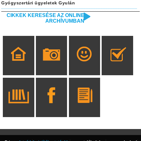
Gyógyszertári ügyeletek Gyulán
CIKKEK KERESÉSE AZ ONLINE
ARCHÍVUMBAN