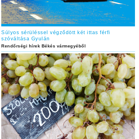
Súlyos sérüléssel végződött két ittas férfi
szóváltása Gyulán
Rendőrségi hírek Békés vármegyéből