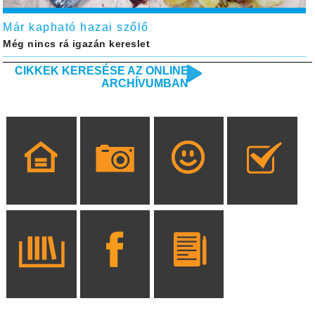
Már kapható hazai szőlő
Még nincs rá igazán kereslet
CIKKEK KERESÉSE AZ ONLINE
ARCHÍVUMBAN