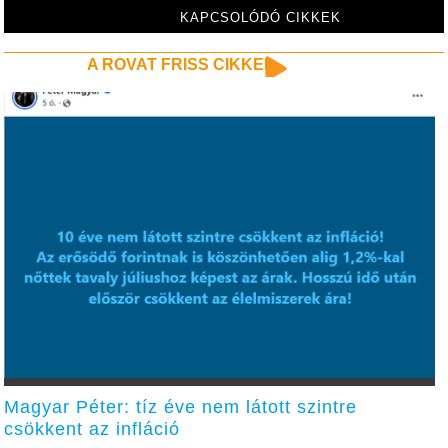
KAPCSOLÓDÓ CIKKEK
A ROVAT FRISS CIKKEI
Magyar Péter: tíz éve nem látott szintre
csökkent az infláció