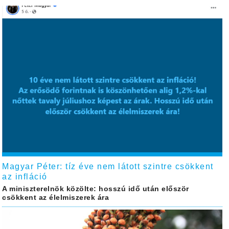
Magyar Péter: tíz éve nem látott szintre csökkent
az infláció
A miniszterelnök közölte: hosszú idő után először
csökkent az élelmiszerek ára