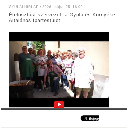
GYULAI HÍRLAP • 2026. május 25. 16:00
Ételosztást szervezett a Gyula és Környéke
Általános Ipartestület