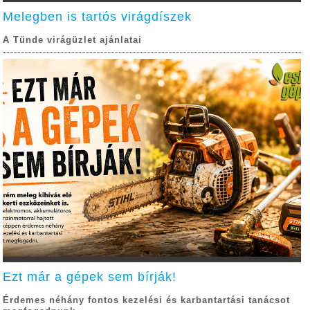
Melegben is tartós virágdíszek
A Tünde virágüzlet ajánlatai
Ezt már a gépek sem bírják!
Érdemes néhány fontos kezelési és karbantartási tanácsot