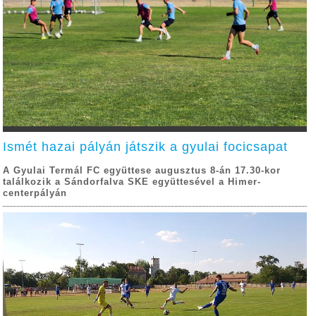
Ismét hazai pályán játszik a gyulai focicsapat
A Gyulai Termál FC együttese augusztus 8-án 17.30-kor
találkozik a Sándorfalva SKE együttesével a Himer-
centerpályán