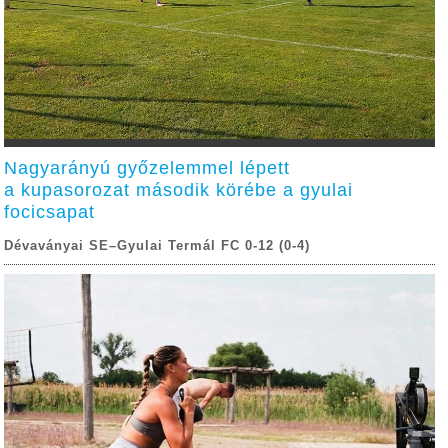
Nagyarányú győzelemmel lépett
a kupasorozat második körébe a gyulai
focicsapat
Dévaványai SE–Gyulai Termál FC 0-12 (0-4)