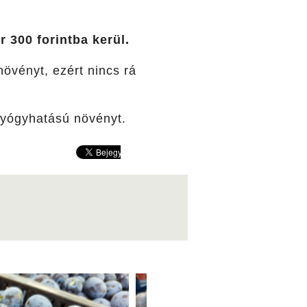
 300 forintba kerül.
növényt, ezért nincs rá
gyógyhatású növényt.