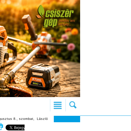
gusztus 8., szombat, László