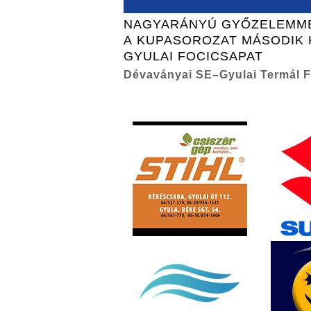
NAGYARÁNYÚ GYŐZELEMME
A KUPASOROZAT MÁSODIK 
GYULAI FOCICSAPAT
Dévaványai SE–Gyulai Termál F