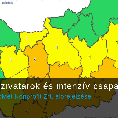
zivatarok és intenzív csap
Met Nonprofit Zrt. előrejelzése