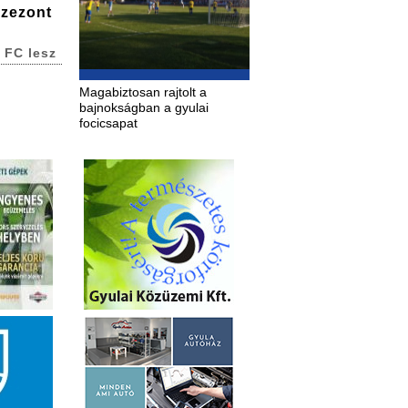
szezont
 FC lesz
Magabiztosan rajtolt a
bajnokságban a gyulai
focicsapat