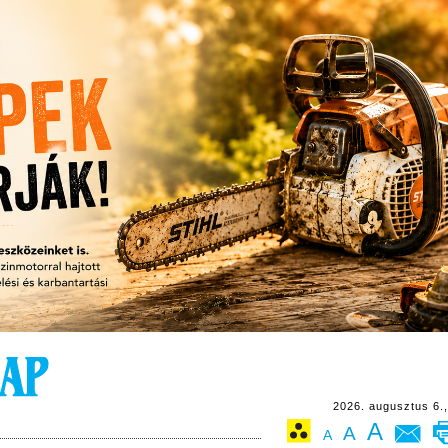
2026. augusztus 6.,
A
A
A