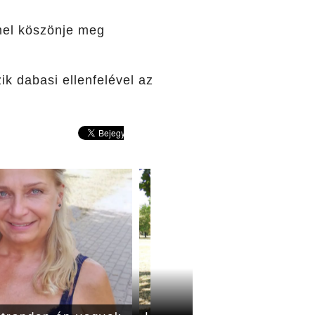
mmel köszönje meg
ik dabasi ellenfelével az