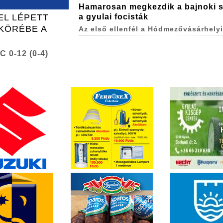
Hamarosan megkezdik a bajnoki 
L LÉPETT
a gyulai focisták
KÖRÉBE A
Az első ellenfél a Hódmezővásárhelyi
C 0-12 (0-4)