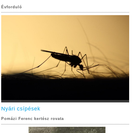
Évforduló
Nyári csípések
Pomázi Ferenc kertész rovata