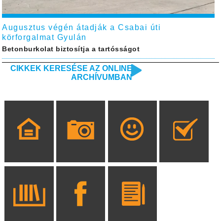
Augusztus végén átadják a Csabai úti
körforgalmat Gyulán
Betonburkolat biztosítja a tartósságot
CIKKEK KERESÉSE AZ ONLINE
ARCHÍVUMBAN