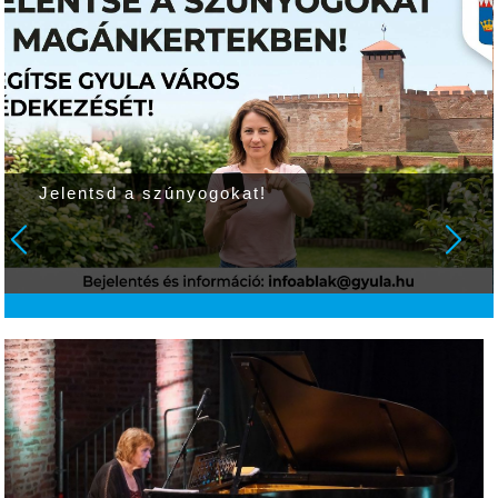
Jelentsd a szúnyogokat!