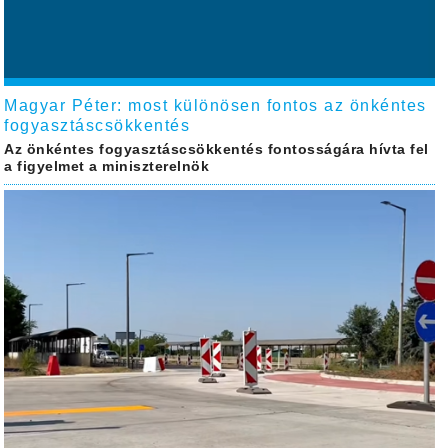
Magyar Péter: most különösen fontos az önkéntes
fogyasztáscsökkentés
Az önkéntes fogyasztáscsökkentés fontosságára hívta fel
a figyelmet a miniszterelnök