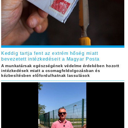
Keddig tartja fent az extrém hőség miatt
bevezetett intézkedéseit a Magyar Posta
A munkatársak egészségének védelme érdekében hozott
intézkedések miatt a csomagfeldolgozásban és
kézbesítésben előfordulhatnak lassulások