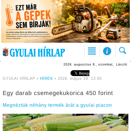
2026. augusztus 8., szombat, László
GYULAI HÍRLAP •
HÍREK
• 2026. május 19. 13:00
Egy darab csemegekukorica 450 forint
Megnéztük néhány termék árát a gyulai piacon