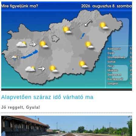
Alapvetően száraz idő várható ma
Jó reggelt, Gyula!