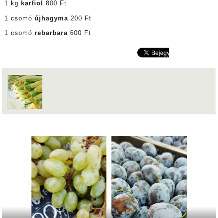
1 kg
karfiol
800 Ft
1 csomó
újhagyma
200 Ft
1 csomó
rebarbara
600 Ft