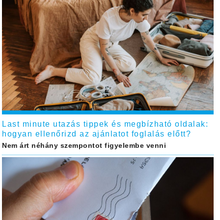
Last minute utazás tippek és megbízható oldalak:
hogyan ellenőrizd az ajánlatot foglalás előtt?
Nem árt néhány szempontot figyelembe venni