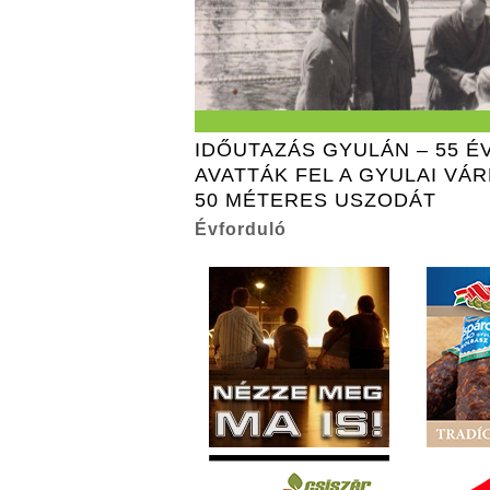
IDŐUTAZÁS GYULÁN – 55 É
AVATTÁK FEL A GYULAI VÁ
50 MÉTERES USZODÁT
Évforduló