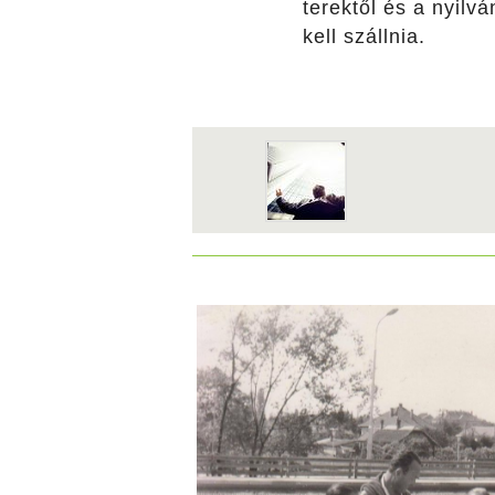
terektől és a nyilvá
kell szállnia.