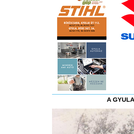
A GYULA