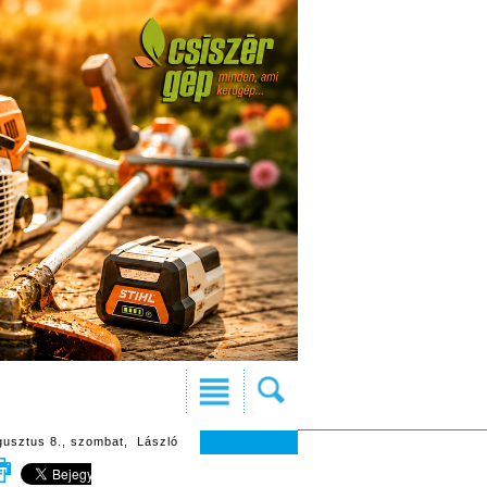
gusztus 8., szombat, László