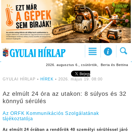
2026. augusztus 6., csütörtök, Berta és Bettina
GYULAI HÍRLAP •
HÍREK
• 2026. május 19. 08:00
Az elmúlt 24 óra az utakon: 8 súlyos és 32
könnyű sérülés
Az ORFK Kommunikációs Szolgálatának
tájékoztatója
Az elmúlt 24 órában
a rendőrök 40 személyi sérüléssel járó