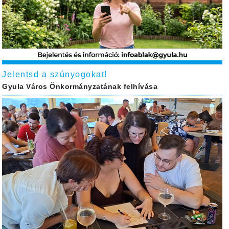
Jelentsd a szúnyogokat!
Gyula Város Önkormányzatának felhívása