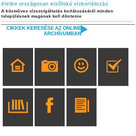
életbe országosan elsőfokú vízkorlátozás
A közműves vízszolgáltatás korlátozásáról minden
településnek magának kell döntenie
CIKKEK KERESÉSE AZ ONLINE
ARCHÍVUMBAN