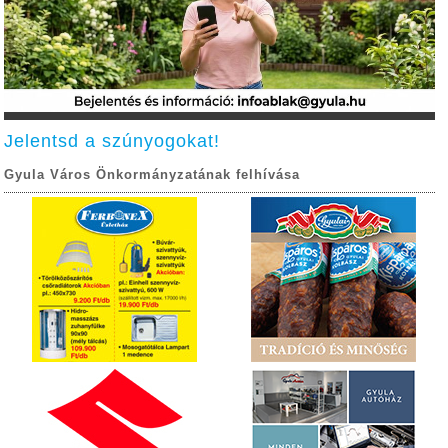
Jelentsd a szúnyogokat!
Gyula Város Önkormányzatának felhívása