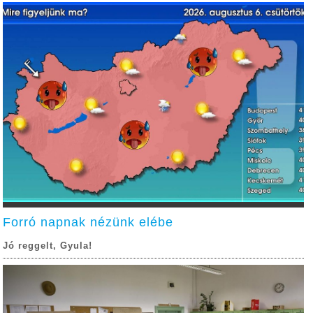
Forró napnak nézünk elébe
Jó reggelt, Gyula!