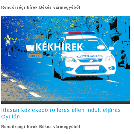
Rendőrségi hírek Békés vármegyéből
Ittasan közlekedő rolleres ellen indult eljárás
Gyulán
Rendőrségi hírek Békés vármegyéből