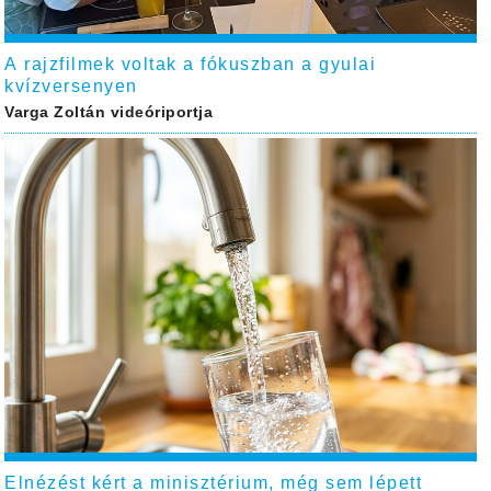
A rajzfilmek voltak a fókuszban a gyulai
kvízversenyen
Varga Zoltán videóriportja
Elnézést kért a minisztérium, még sem lépett