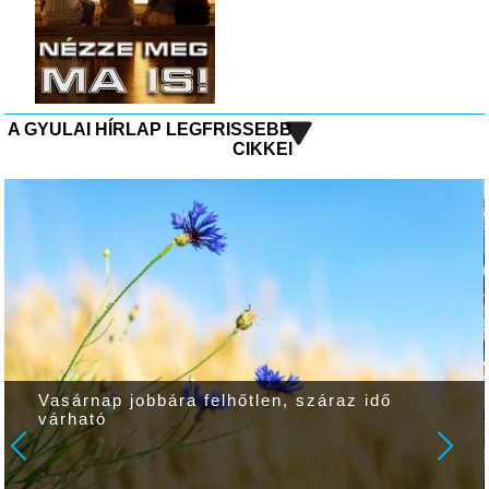
A GYULAI HÍRLAP LEGFRISSEBB
CIKKEI
Vasárnap jobbára felhőtlen, száraz idő
várható