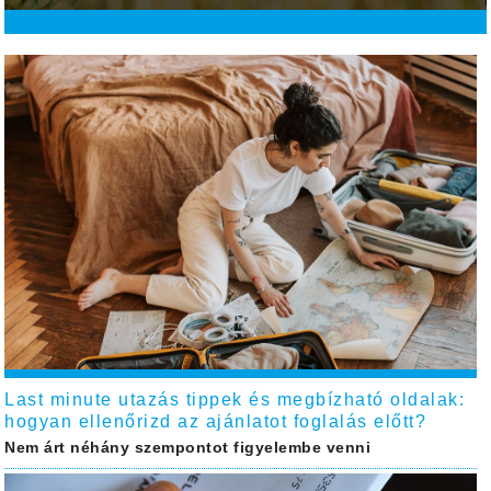
Last minute utazás tippek és megbízható oldalak:
hogyan ellenőrizd az ajánlatot foglalás előtt?
Nem árt néhány szempontot figyelembe venni