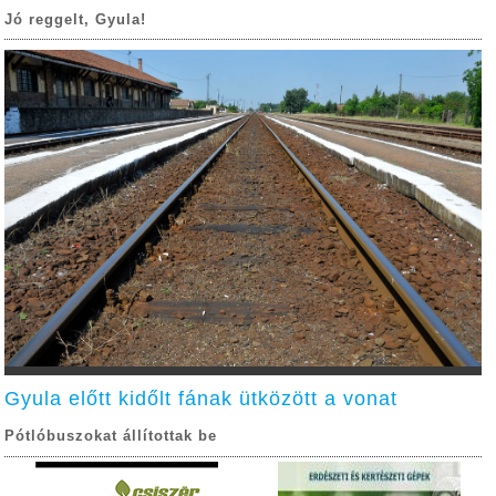
Jó reggelt, Gyula!
Gyula előtt kidőlt fának ütközött a vonat
Pótlóbuszokat állítottak be