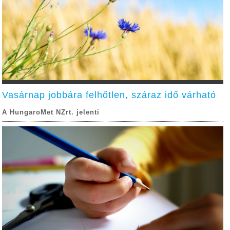
Vasárnap jobbára felhőtlen, száraz idő várható
A HungaroMet NZrt. jelenti