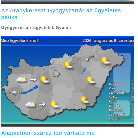
Az Aranykereszt Gyógyszertár az ügyeletes
patika
Gyógyszertári ügyeletek Gyulán
Alapvetően száraz idő várható ma