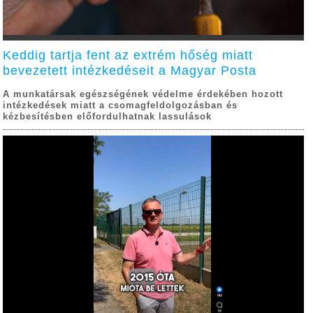
Keddig tartja fent az extrém hőség miatt
bevezetett intézkedéseit a Magyar Posta
A munkatársak egészségének védelme érdekében hozott
intézkedések miatt a csomagfeldolgozásban és
kézbesítésben előfordulhatnak lassulások