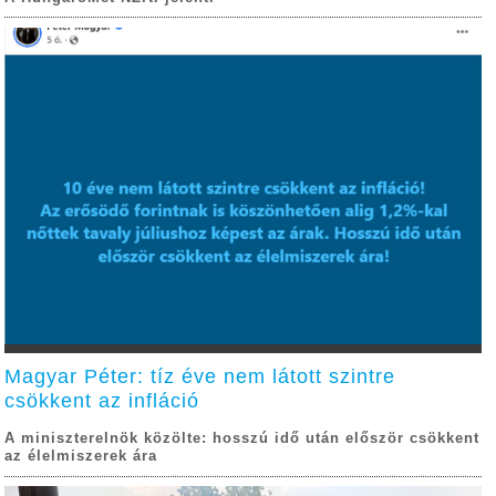
Magyar Péter: tíz éve nem látott szintre
csökkent az infláció
A miniszterelnök közölte: hosszú idő után először csökkent
az élelmiszerek ára