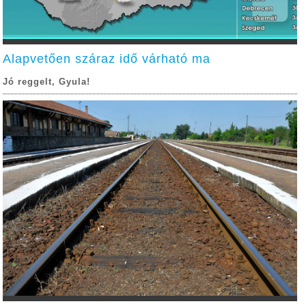
Alapvetően száraz idő várható ma
Jó reggelt, Gyula!