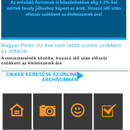
Magyar Péter: tíz éve nem látott szintre csökkent
az infláció
A miniszterelnök közölte: hosszú idő után először
csökkent az élelmiszerek ára
CIKKEK KERESÉSE AZ ONLINE
ARCHÍVUMBAN