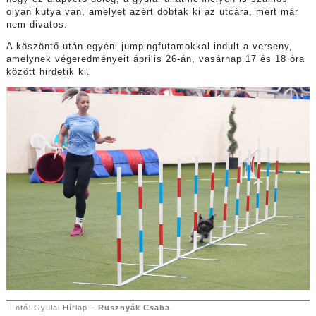
olyan kutya van, amelyet azért dobtak ki az utcára, mert már
nem divatos.
A köszöntő után egyéni jumpingfutamokkal indult a verseny,
amelynek végeredményeit április 26-án, vasárnap 17 és 18 óra
között hirdetik ki.
Fotó: Gyulai Hírlap –
Rusznyák Csaba