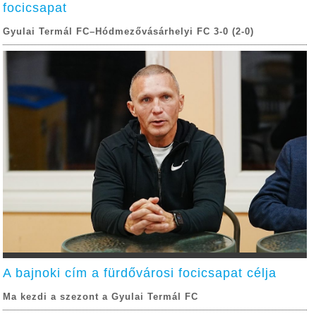
focicsapat
Gyulai Termál FC–Hódmezővásárhelyi FC 3-0 (2-0)
A bajnoki cím a fürdővárosi focicsapat célja
Ma kezdi a szezont a Gyulai Termál FC