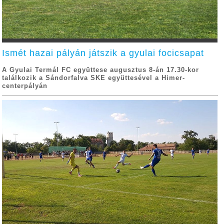
Ismét hazai pályán játszik a gyulai focicsapat
A Gyulai Termál FC együttese augusztus 8-án 17.30-kor
találkozik a Sándorfalva SKE együttesével a Himer-
centerpályán