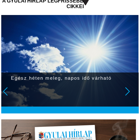
A GYULAI HÍRLAP LEGFRISSEBB
CIKKEI
Egész héten meleg, napos idő várható