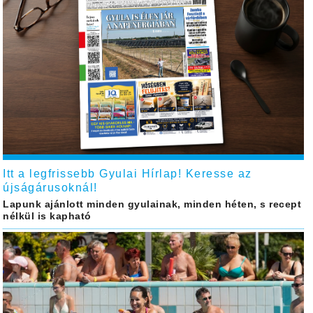
Itt a legfrissebb Gyulai Hírlap! Keresse az
újságárusoknál!
Lapunk ajánlott minden gyulainak, minden héten, s recept
nélkül is kapható