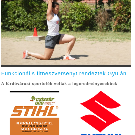
Funkcionális fitneszversenyt rendeztek Gyulán
A fürdővárosi sportolók voltak a legeredményesebbek