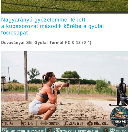
Nagyarányú győzelemmel lépett
a kupasorozat második körébe a gyulai
focicsapat
Dévaványai SE–Gyulai Termál FC 0-12 (0-4)