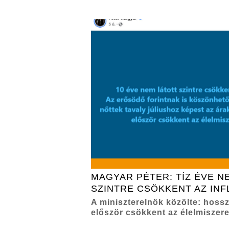
MAGYAR PÉTER: TÍZ ÉVE N
SZINTRE CSÖKKENT AZ INF
A miniszterelnök közölte: hoss
először csökkent az élelmiszere